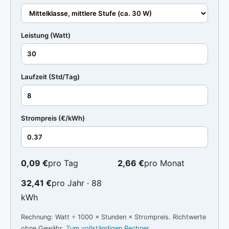
Leistung (Watt)
Laufzeit (Std/Tag)
Strompreis (€/kWh)
0,09 €
pro Tag
2,66 €
pro Monat
32,41 €
pro Jahr · 88
kWh
Rechnung: Watt ÷ 1000 × Stunden × Strompreis. Richtwerte
ohne Gewähr.
Zum vollständigen Rechner