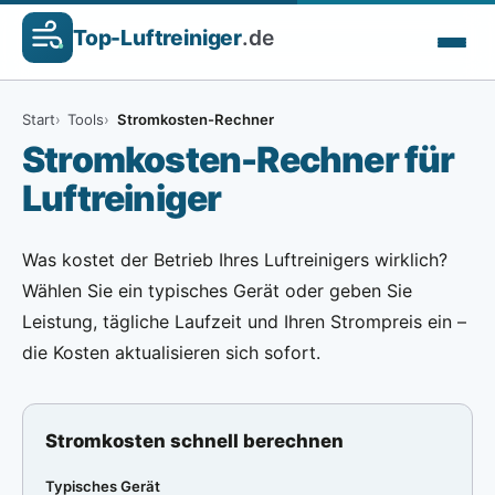
Top-
Luftreiniger
.de
Start
Tools
Stromkosten-Rechner
Stromkosten-Rechner für
Luftreiniger
Was kostet der Betrieb Ihres Luftreinigers wirklich?
Wählen Sie ein typisches Gerät oder geben Sie
Leistung, tägliche Laufzeit und Ihren Strompreis ein –
die Kosten aktualisieren sich sofort.
Stromkosten schnell berechnen
Typisches Gerät