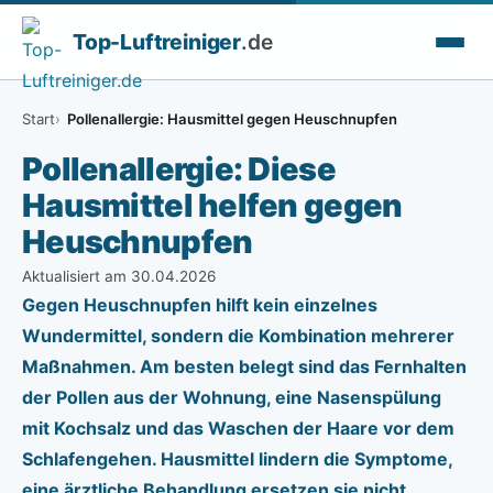
Top-
Luftreiniger
.de
Start
Pollenallergie: Hausmittel gegen Heuschnupfen
Pollenallergie: Diese
Hausmittel helfen gegen
Heuschnupfen
Aktualisiert am 30.04.2026
Gegen Heuschnupfen hilft kein einzelnes
Wundermittel, sondern die Kombination mehrerer
Maßnahmen. Am besten belegt sind das Fernhalten
der Pollen aus der Wohnung, eine Nasenspülung
mit Kochsalz und das Waschen der Haare vor dem
Schlafengehen. Hausmittel lindern die Symptome,
eine ärztliche Behandlung ersetzen sie nicht.