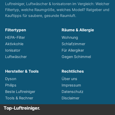
Luftreiniger, Luftwäscher & Ionisatoren im Vergleich: Welcher
Filtertyp, welche Raumgröße, welches Modell? Ratgeber und
Kauftipps für saubere, gesunde Raumluft.
Filtertypen
Räume & Allergie
HEPA-Filter
Wohnung
Aktivkohle
Schlafzimmer
Ionisator
Für Allergiker
Luftwäscher
Gegen Schimmel
Hersteller & Tools
Rechtliches
Dyson
Über uns
Philips
Impressum
Beste Luftreiniger
Datenschutz
Tools & Rechner
Disclaimer