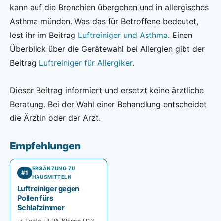
kann auf die Bronchien übergehen und in allergisches
Asthma münden. Was das für Betroffene bedeutet,
lest ihr im Beitrag
Luftreiniger und Asthma
. Einen
Überblick über die Gerätewahl bei Allergien gibt der
Beitrag
Luftreiniger für Allergiker
.
Dieser Beitrag informiert und ersetzt keine ärztliche
Beratung. Bei der Wahl einer Behandlung entscheidet
die Ärztin oder der Arzt.
Empfehlungen
ERGÄNZUNG ZU
#1
HAUSMITTELN
Luftreiniger gegen
Pollen fürs
Schlafzimmer
Echte HEPA-Klasse H13