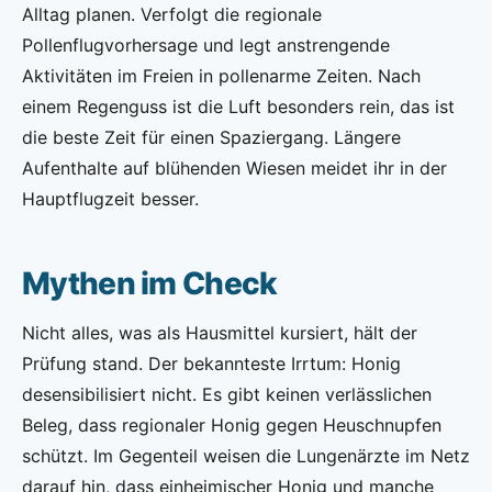
Alltag planen. Verfolgt die regionale
Pollenflugvorhersage und legt anstrengende
Aktivitäten im Freien in pollenarme Zeiten. Nach
einem Regenguss ist die Luft besonders rein, das ist
die beste Zeit für einen Spaziergang. Längere
Aufenthalte auf blühenden Wiesen meidet ihr in der
Hauptflugzeit besser.
Mythen im Check
Nicht alles, was als Hausmittel kursiert, hält der
Prüfung stand. Der bekannteste Irrtum: Honig
desensibilisiert nicht. Es gibt keinen verlässlichen
Beleg, dass regionaler Honig gegen Heuschnupfen
schützt. Im Gegenteil weisen die Lungenärzte im Netz
darauf hin, dass einheimischer Honig und manche