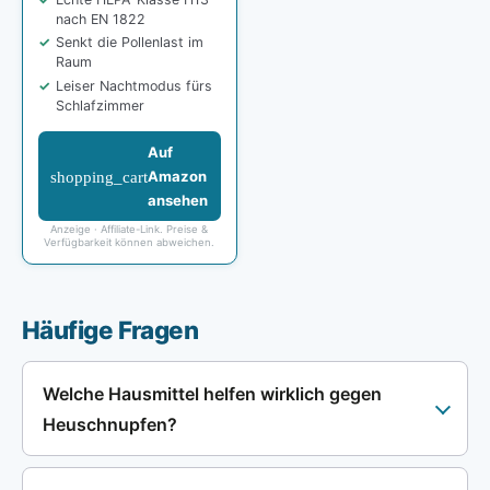
nach EN 1822
Senkt die Pollenlast im
Raum
Leiser Nachtmodus fürs
Schlafzimmer
Auf
shopping_cart
Amazon
ansehen
Anzeige · Affiliate-Link. Preise &
Verfügbarkeit können abweichen.
Häufige Fragen
Welche Hausmittel helfen wirklich gegen
Heuschnupfen?