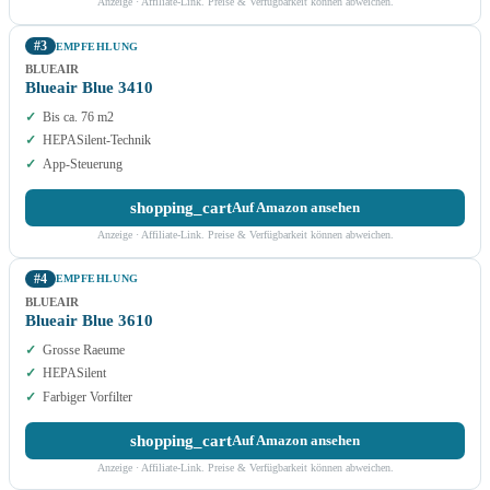
Anzeige · Affiliate-Link. Preise & Verfügbarkeit können abweichen.
#3
EMPFEHLUNG
BLUEAIR
Blueair Blue 3410
Bis ca. 76 m2
HEPASilent-Technik
App-Steuerung
shopping_cart
Auf Amazon ansehen
Anzeige · Affiliate-Link. Preise & Verfügbarkeit können abweichen.
#4
EMPFEHLUNG
BLUEAIR
Blueair Blue 3610
Grosse Raeume
HEPASilent
Farbiger Vorfilter
shopping_cart
Auf Amazon ansehen
Anzeige · Affiliate-Link. Preise & Verfügbarkeit können abweichen.