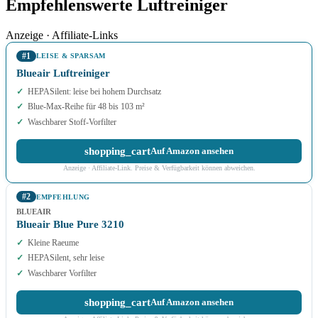
Empfehlenswerte Luftreiniger
Anzeige · Affiliate-Links
#1
LEISE & SPARSAM
Blueair Luftreiniger
HEPASilent: leise bei hohem Durchsatz
Blue-Max-Reihe für 48 bis 103 m²
Waschbarer Stoff-Vorfilter
shopping_cart
Auf Amazon ansehen
Anzeige · Affiliate-Link. Preise & Verfügbarkeit können abweichen.
#2
EMPFEHLUNG
BLUEAIR
Blueair Blue Pure 3210
Kleine Raeume
HEPASilent, sehr leise
Waschbarer Vorfilter
shopping_cart
Auf Amazon ansehen