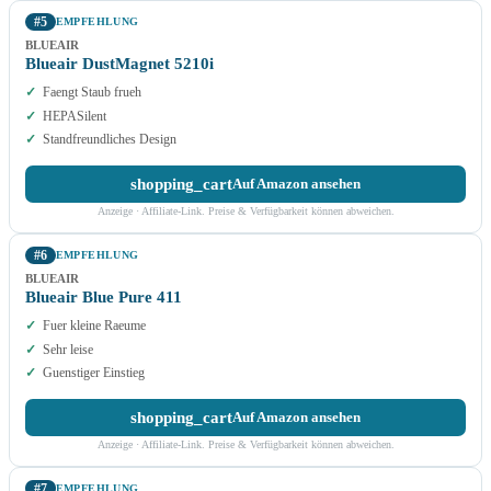
#5
EMPFEHLUNG
BLUEAIR
Blueair DustMagnet 5210i
Faengt Staub frueh
HEPASilent
Standfreundliches Design
shopping_cart
Auf Amazon ansehen
Anzeige · Affiliate-Link. Preise & Verfügbarkeit können abweichen.
#6
EMPFEHLUNG
BLUEAIR
Blueair Blue Pure 411
Fuer kleine Raeume
Sehr leise
Guenstiger Einstieg
shopping_cart
Auf Amazon ansehen
Anzeige · Affiliate-Link. Preise & Verfügbarkeit können abweichen.
#7
EMPFEHLUNG