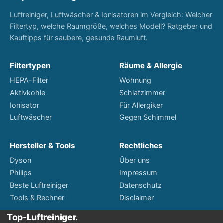
Luftreiniger, Luftwäscher & Ionisatoren im Vergleich: Welcher
Filtertyp, welche Raumgröße, welches Modell? Ratgeber und
Kauftipps für saubere, gesunde Raumluft.
Filtertypen
Räume & Allergie
HEPA-Filter
Wohnung
Aktivkohle
Schlafzimmer
Ionisator
Für Allergiker
Luftwäscher
Gegen Schimmel
Hersteller & Tools
Rechtliches
Dyson
Über uns
Philips
Impressum
Beste Luftreiniger
Datenschutz
Tools & Rechner
Disclaimer