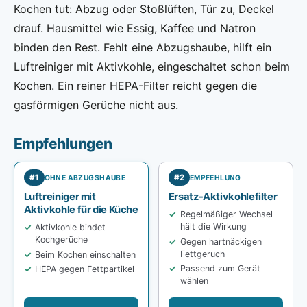
Kochen tut: Abzug oder Stoßlüften, Tür zu, Deckel
drauf. Hausmittel wie Essig, Kaffee und Natron
binden den Rest. Fehlt eine Abzugshaube, hilft ein
Luftreiniger mit Aktivkohle, eingeschaltet schon beim
Kochen. Ein reiner HEPA-Filter reicht gegen die
gasförmigen Gerüche nicht aus.
Empfehlungen
#1
#2
OHNE ABZUGSHAUBE
EMPFEHLUNG
Luftreiniger mit
Ersatz-Aktivkohlefilter
Aktivkohle für die Küche
Regelmäßiger Wechsel
hält die Wirkung
Aktivkohle bindet
Kochgerüche
Gegen hartnäckigen
Fettgeruch
Beim Kochen einschalten
Passend zum Gerät
HEPA gegen Fettpartikel
wählen