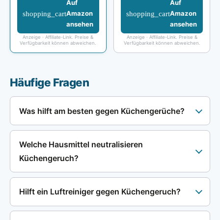
Auf
Auf
shopping_cart
shopping_cart
Amazon
Amazon
ansehen
ansehen
Anzeige · Affiliate-Link. Preise &
Anzeige · Affiliate-Link. Preise &
Verfügbarkeit können abweichen.
Verfügbarkeit können abweichen.
Häufige Fragen
Was hilft am besten gegen Küchengerüche?
Welche Hausmittel neutralisieren
Küchengeruch?
Hilft ein Luftreiniger gegen Küchengeruch?