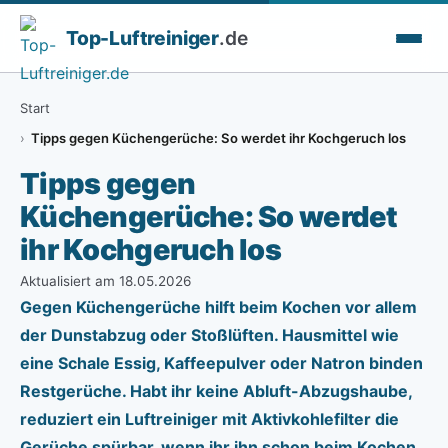
Top-
Luftreiniger
.de
Start
Tipps gegen Küchengerüche: So werdet ihr Kochgeruch los
Tipps gegen
Küchengerüche: So werdet
ihr Kochgeruch los
Aktualisiert am 18.05.2026
Gegen Küchengerüche hilft beim Kochen vor allem
der Dunstabzug oder Stoßlüften. Hausmittel wie
eine Schale Essig, Kaffeepulver oder Natron binden
Restgerüche. Habt ihr keine Abluft-Abzugshaube,
reduziert ein Luftreiniger mit Aktivkohlefilter die
Gerüche spürbar, wenn ihr ihn schon beim Kochen