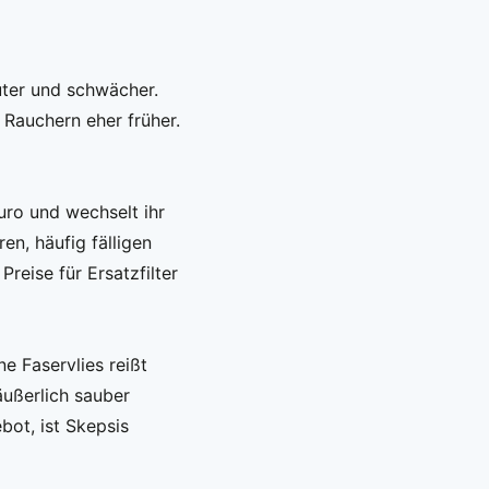
auter und schwächer.
 Rauchern eher früher.
uro und wechselt ihr
ren, häufig fälligen
Preise für Ersatzfilter
e Faservlies reißt
äußerlich sauber
bot, ist Skepsis