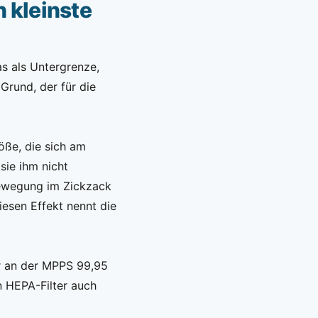
 kleinste
as als Untergrenze,
Grund, der für die
röße, die sich am
sie ihm nicht
bewegung im Zickzack
Diesen Effekt nennt die
er an der MPPS 99,95
n HEPA-Filter auch