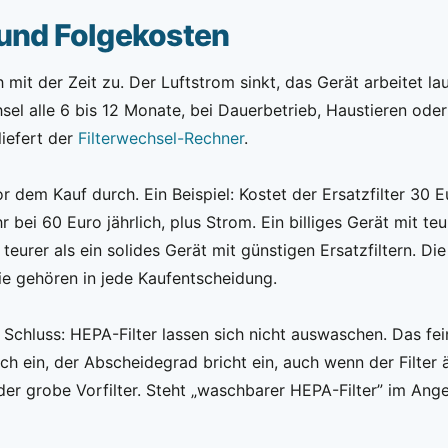
 und Folgekosten
 mit der Zeit zu. Der Luftstrom sinkt, das Gerät arbeitet l
hsel alle 6 bis 12 Monate, bei Dauerbetrieb, Haustieren oder
liefert der
Filterwechsel-Rechner
.
 dem Kauf durch. Ein Beispiel: Kostet der Ersatzfilter 30 E
hr bei 60 Euro jährlich, plus Strom. Ein billiges Gerät mit teu
 teurer als ein solides Gerät mit günstigen Ersatzfiltern. Die 
 sie gehören in jede Kaufentscheidung.
 Schluss: HEPA-Filter lassen sich nicht auswaschen. Das fein
 ein, der Abscheidegrad bricht ein, auch wenn der Filter 
der grobe Vorfilter. Steht „waschbarer HEPA-Filter” im Ange