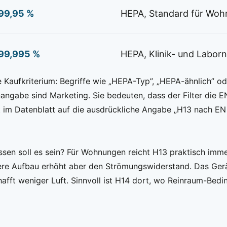
99,95 %
HEPA, Standard für Wo
99,995 %
HEPA, Klinik- und Labor
e Kaufkriterium: Begriffe wie „HEPA-Typ”, „HEPA-ähnlich” o
enangabe sind Marketing. Sie bedeuten, dass der Filter die
t im Datenblatt auf die ausdrückliche Angabe „H13 nach EN
sen soll es sein? Für Wohnungen reicht H13 praktisch immer
htere Aufbau erhöht aber den Strömungswiderstand. Das Ger
chafft weniger Luft. Sinnvoll ist H14 dort, wo Reinraum-Bed