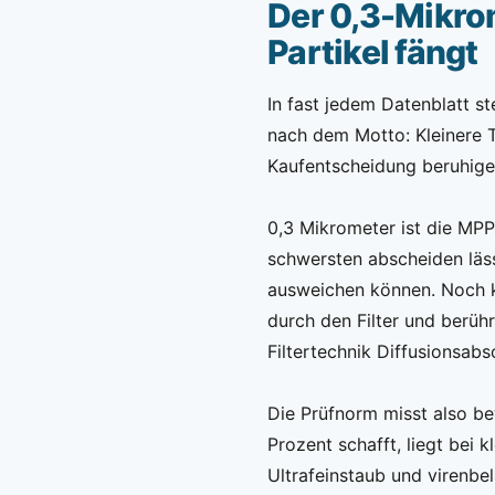
Der 0,3-Mikro
Partikel fängt
In fast jedem Datenblatt s
nach dem Motto: Kleinere T
Kaufentscheidung beruhigen
0,3 Mikrometer ist die MPPS
schwersten abscheiden läss
ausweichen können. Noch k
durch den Filter und berühr
Filtertechnik Diffusionsab
Die Prüfnorm misst also be
Prozent schafft, liegt bei 
Ultrafeinstaub und virenbe