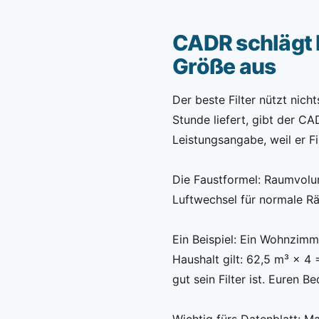
CADR schlägt F
Größe aus
Der beste Filter nützt nich
Stunde liefert, gibt der CAD
Leistungsangabe, weil er Fi
Die Faustformel: Raumvolu
Luftwechsel für normale Räu
Ein Beispiel: Ein Wohnzimm
Haushalt gilt: 62,5 m³ × 4
gut sein Filter ist. Euren B
Wichtig fürs Datenblatt: M