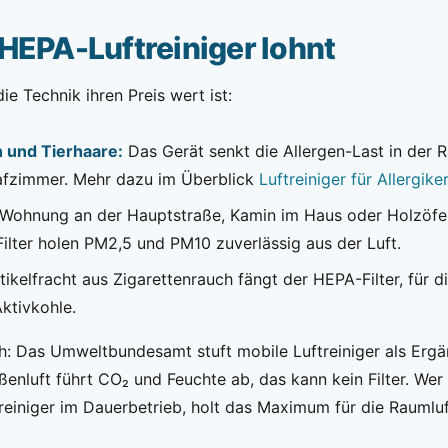
HEPA-Luftreiniger lohnt
die Technik ihren Preis wert ist:
n und Tierhaare:
Das Gerät senkt die Allergen-Last in der R
afzimmer. Mehr dazu im Überblick
Luftreiniger für Allergiker
Wohnung an der Hauptstraße, Kamin im Haus oder Holzöfen
lter holen PM2,5 und PM10 zuverlässig aus der Luft.
tikelfracht aus Zigarettenrauch fängt der HEPA-Filter, für 
Aktivkohle.
h: Das Umweltbundesamt stuft mobile Luftreiniger als Ergä
ußenluft führt CO₂ und Feuchte ab, das kann kein Filter. Wer
treiniger im Dauerbetrieb, holt das Maximum für die Raumluf