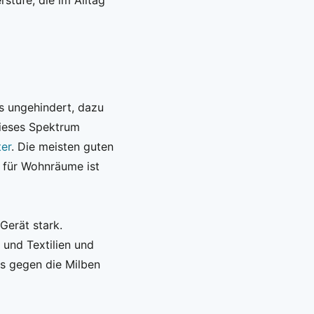
es ungehindert, dazu
dieses Spektrum
ter
. Die meisten guten
, für Wohnräume ist
Gerät stark.
und Textilien und
Was gegen die Milben