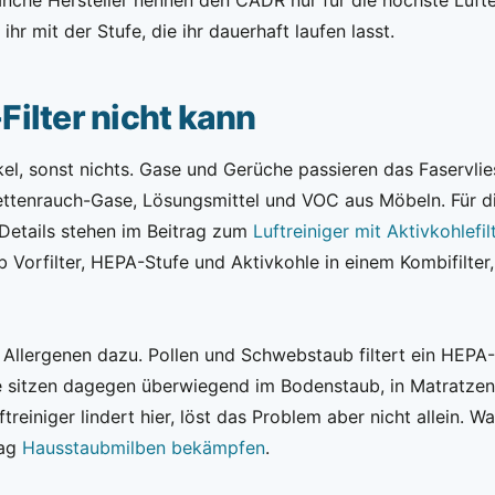
t ihr mit der Stufe, die ihr dauerhaft laufen lasst.
ilter nicht kann
ikel, sonst nichts. Gase und Gerüche passieren das Faservli
ettenrauch-Gase, Lösungsmittel und VOC aus Möbeln. Für 
e Details stehen im Beitrag zum
Luftreiniger mit Aktivkohlefil
 Vorfilter, HEPA-Stufe und Aktivkohle in einem Kombifilter
i Allergenen dazu. Pollen und Schwebstaub filtert ein HEPA-
 sitzen dagegen überwiegend im Bodenstaub, in Matratzen 
ftreiniger lindert hier, löst das Problem aber nicht allein. 
rag
Hausstaubmilben bekämpfen
.