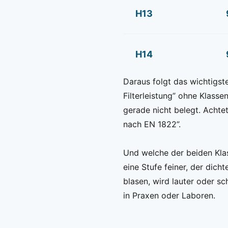
H13
H14
Daraus folgt das wichtigst
Filterleistung” ohne Klass
gerade nicht belegt. Achte
nach EN 1822”.
Und welche der beiden Klas
eine Stufe feiner, der dic
blasen, wird lauter oder s
in Praxen oder Laboren.