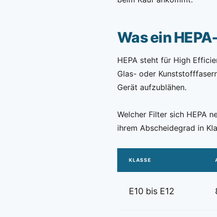
Was ein HEPA-F
HEPA steht für High Efficie
Glas- oder Kunststofffasern
Gerät aufzublähen.
Welcher Filter sich HEPA ne
ihrem Abscheidegrad in Kla
KLASSE
E10 bis E12