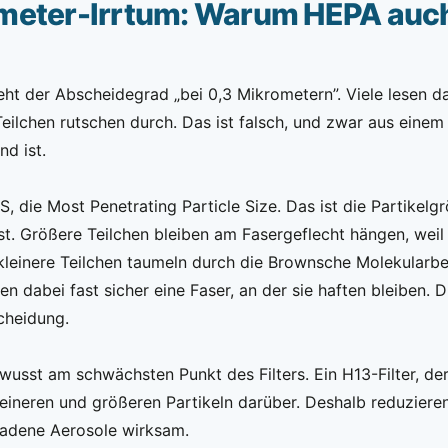
meter-Irrtum: Warum HEPA auch
teht der Abscheidegrad „bei 0,3 Mikrometern”. Viele lesen d
eilchen rutschen durch. Das ist falsch, und zwar aus einem 
d ist.
, die Most Penetrating Particle Size. Das ist die Partikelg
t. Größere Teilchen bleiben am Fasergeflecht hängen, weil 
leinere Teilchen taumeln durch die Brownsche Molekular
en dabei fast sicher eine Faser, an der sie haften bleiben. 
scheidung.
wusst am schwächsten Punkt des Filters. Ein H13-Filter, d
kleineren und größeren Partikeln darüber. Deshalb reduziere
ladene Aerosole wirksam.