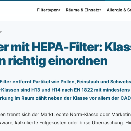
Filtertypen
Räume & Einsatz
Allergie & 
▾
▾
er
er mit HEPA-Filter: Kl
 richtig einordnen
Filter entfernt Partikel wie Pollen, Feinstaub und Schweb
-Klassen sind H13 und H14 nach EN 1822 mit mindestens
irkung im Raum zählt neben der Klasse vor allem der CA
en trennt sich der Markt: echte Norm-Klasse oder Marketin
ware, kalkulierte Folgekosten oder böse Überraschung. Hier