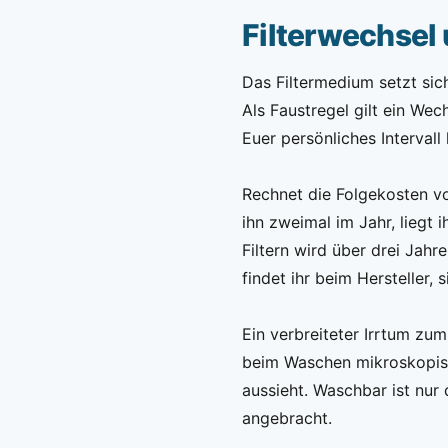
Filterwechsel
Das Filtermedium setzt sich
Als Faustregel gilt ein Wec
Euer persönliches Intervall 
Rechnet die Folgekosten vor
ihn zweimal im Jahr, liegt i
Filtern wird über drei Jahre
findet ihr beim Hersteller,
Ein verbreiteter Irrtum zum
beim Waschen mikroskopisch
aussieht. Waschbar ist nur 
angebracht.