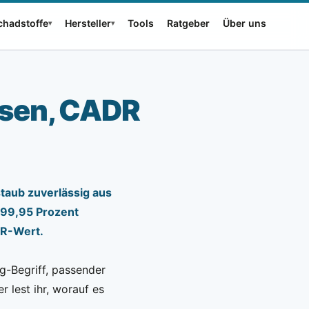
Schadstoffe
Hersteller
Tools
Ratgeber
Über uns
▾
▾
assen, CADR
staub zuverlässig aus
 99,95 Prozent
DR-Wert.
g-Begriff, passender
 lest ihr, worauf es