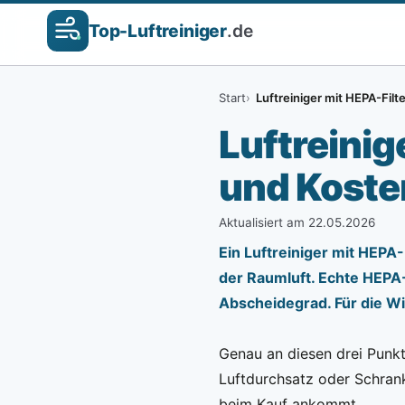
Top-
Luftreiniger
.de
Start
Luftreiniger mit HEPA-Filt
Luftreinig
und Kosten
Aktualisiert am 22.05.2026
Ein Luftreiniger mit HEPA-
der Raumluft. Echte HEPA
Abscheidegrad. Für die W
Genau an diesen drei Punkt
Luftdurchsatz oder Schrank
beim Kauf ankommt.