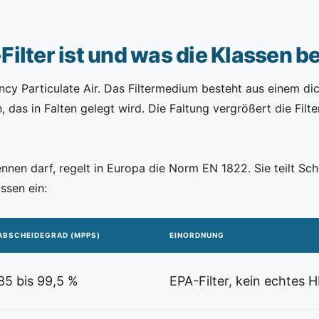
ilter ist und was die Klassen 
ncy Particulate Air. Das Filtermedium besteht aus einem dic
, das in Falten gelegt wird. Die Faltung vergrößert die Filt
nnen darf, regelt in Europa die Norm EN 1822. Sie teilt Sch
ssen ein:
ABSCHEIDEGRAD (MPPS)
EINORDNUNG
85 bis 99,5 %
EPA-Filter, kein echtes 