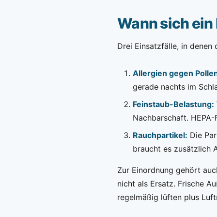
Wann sich ein 
Drei Einsatzfälle, in denen 
Allergien gegen Polle
gerade nachts im Schl
Feinstaub-Belastung:
Nachbarschaft. HEPA-Fi
Rauchpartikel:
Die Par
braucht es zusätzlich 
Zur Einordnung gehört auc
nicht als Ersatz. Frische A
regelmäßig lüften plus Luf