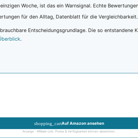
inzigen Woche, ist das ein Warnsignal. Echte Bewertungen
rtungen für den Alltag, Datenblatt für die Vergleichbarkeit.
brauchbare Entscheidungsgrundlage. Die so entstandene Ka
Überblick
.
shopping_cart
Auf Amazon ansehen
Anzeige · Affiliate-Link. Preise & Verfügbarkeit können abweichen.