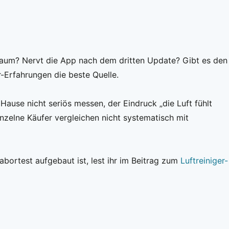
ssraum? Nervt die App nach dem dritten Update? Gibt es den
r-Erfahrungen die beste Quelle.
 Hause nicht seriös messen, der Eindruck „die Luft fühlt
inzelne Käufer vergleichen nicht systematisch mit
bortest aufgebaut ist, lest ihr im Beitrag zum
Luftreiniger-