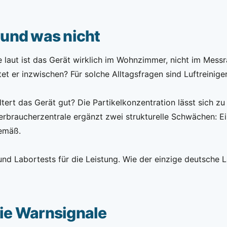
und was nicht
ie laut ist das Gerät wirklich im Wohnzimmer, nicht im Me
et er inzwischen? Für solche Alltagsfragen sind Luftreinige
ltert das Gerät gut? Die Partikelkonzentration lässt sich zu
Verbraucherzentrale ergänzt zwei strukturelle Schwächen: E
gemäß.
d Labortests für die Leistung. Wie der einzige deutsche La
ie Warnsignale