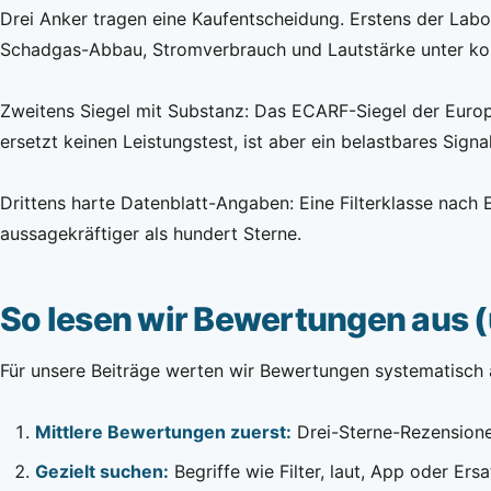
Drei Anker tragen eine Kaufentscheidung. Erstens der Labor
Schadgas-Abbau, Stromverbrauch und Lautstärke unter ko
Zweitens Siegel mit Substanz: Das ECARF-Siegel der Europä
ersetzt keinen Leistungstest, ist aber ein belastbares Signal 
Drittens harte Datenblatt-Angaben: Eine Filterklasse nach
aussagekräftiger als hundert Sterne.
So lesen wir Bewertungen aus (
Für unsere Beiträge werten wir Bewertungen systematisch a
Mittlere Bewertungen zuerst:
Drei-Sterne-Rezensionen
Gezielt suchen:
Begriffe wie Filter, laut, App oder Ers