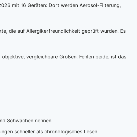
.2026 mit 16 Geräten: Dort werden Aerosol-Filterung,
e, die auf Allergikerfreundlichkeit geprüft wurden. Es
objektive, vergleichbare Größen. Fehlen beide, ist das
n und Schwächen nennen.
rungen schneller als chronologisches Lesen.