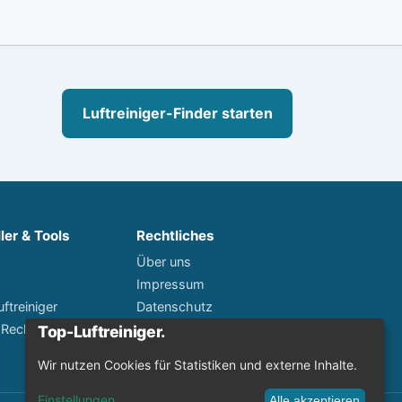
Luftreiniger-Finder starten
ler & Tools
Rechtliches
Über uns
Impressum
ftreiniger
Datenschutz
 Rechner
Disclaimer
Wir nutzen Cookies für Statistiken und externe Inhalte.
Einstellungen
...
Alle akzeptieren