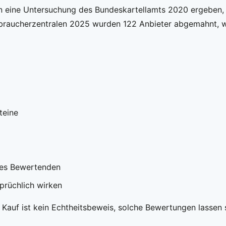
n eine Untersuchung des Bundeskartellamts 2020 ergeben, u
braucherzentralen 2025 wurden 122 Anbieter abgemahnt, wei
teine
 des Bewertenden
prüchlich wirken
n Kauf ist kein Echtheitsbeweis, solche Bewertungen lassen 