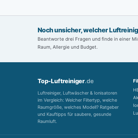
Noch unsicher, welcher Luftreini
Beantworte drei Fragen und finde in einer M
Raum, Allergie und Budget.
Top-
Luftreiniger
.de
Fi
HE
Luftreiniger, Luftwäscher & Ionisatoren
Ak
im Vergleich: Welcher Filtertyp, welche
Io
Raumgröße, welches Modell? Ratgeber
Lu
und Kauftipps für saubere, gesunde
Raumluft.