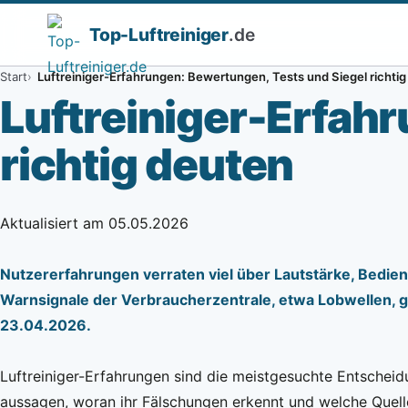
Top-
Luftreiniger
.de
Start
Luftreiniger-Erfahrungen: Bewertungen, Tests und Siegel richti
Luftreiniger-Erfah
richtig deuten
Aktualisiert am 05.05.2026
Nutzererfahrungen verraten viel über Lautstärke, Bedienu
Warnsignale der Verbraucherzentrale, etwa Lobwellen, gl
23.04.2026.
Luftreiniger-Erfahrungen sind die meistgesuchte Entscheidu
aussagen, woran ihr Fälschungen erkennt und welche Quelle