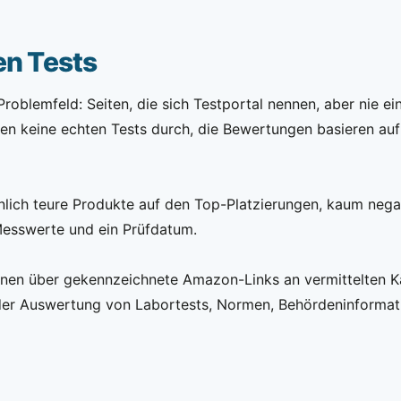
en Tests
oblemfeld: Seiten, die sich Testportal nennen, aber nie ei
ühren keine echten Tests durch, die Bewertungen basieren a
hnlich teure Produkte auf den Top-Platzierungen, kaum nega
Messwerte und ein Prüfdatum.
enen über gekennzeichnete Amazon-Links an vermittelten Kä
der Auswertung von Labortests, Normen, Behördeninformatio