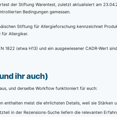
test der Stiftung Warentest, zuletzt aktualisiert am 23.04
ntrollierten Bedingungen gemessen.
ischen Stiftung für Allergieforschung kennzeichnet Produkt
für Allergiker.
 EN 1822 (etwa H13) und ein ausgewiesener CADR-Wert sind 
und ihr auch)
us, und derselbe Workflow funktioniert für euch:
 enthalten meist die ehrlichsten Details, weil sie Stärke
atzteil in der Rezensions-Suche liefern die relevanten Erfah